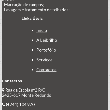
- Marcação de campos;
- Lavagem e tratamento de telhados;
Links Úteis
Inicio
A Leibrilho
Portefólio
Serviços
Contactos
Contactos
Rua da Escola n°2 R/C
2425-617 Monte Redondo
(+244) 104 970