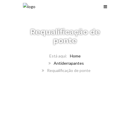
Requalificação de
ponte
Home
Antiderrapantes
Requalificação de ponte