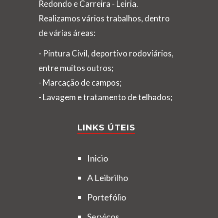
Redondo e Carreira - Leiria.
Realizamos vários trabalhos, dentro
de várias áreas:
- Pintura Civil, deportivo rodoviários,
entre muitos outros;
- Marcação de campos;
- Lavagem e tratamento de telhados;
LINKS ÚTEIS
Inicio
A Leibrilho
Portefólio
Serviços