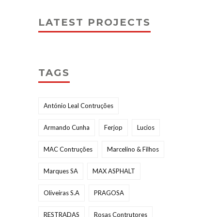
LATEST PROJECTS
TAGS
António Leal Contruções
Armando Cunha
Ferjop
Lucios
MAC Contruções
Marcelino & Filhos
Marques SA
MAX ASPHALT
Oliveiras S.A
PRAGOSA
RESTRADAS
Rosas Contrutores