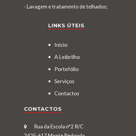
- Lavagem e tratamento de telhados;
LINKS ÚTEIS
Inicio
A Leibrilho
Portefólio
Serviços
Contactos
CONTACTOS
Rua da Escola n°2 R/C
2425-617 Monte Redondo