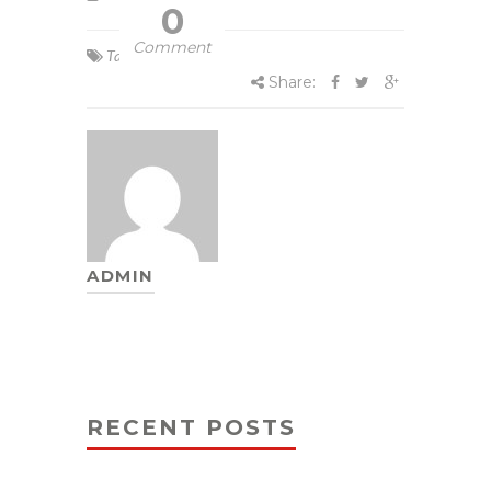
0
Comment
Tags:
Lucios
Share:
ADMIN
RECENT POSTS