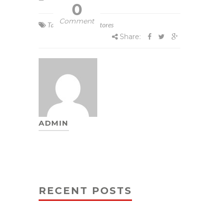
0
Comment
Tags:
Rosas Contrutores
Share:
ADMIN
RECENT POSTS