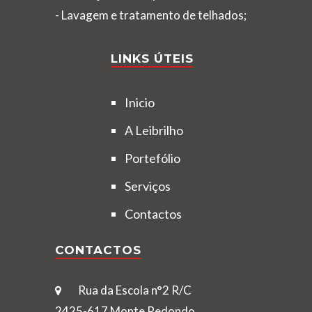
- Lavagem e tratamento de telhados;
LINKS ÚTEIS
Inicio
A Leibrilho
Portefólio
Serviços
Contactos
CONTACTOS
Rua da Escola n°2 R/C
2425-617 Monte Redondo